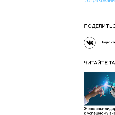
#страхован
ПОДЕЛИТЬ
Поделит
ЧИТАЙТЕ Т
Женщины-лидер
к успешному в