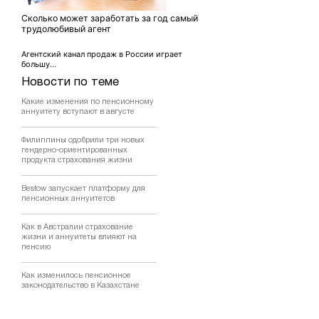
Сколько может заработать за год самый
трудолюбивый агент
Агентский канал продаж в России играет
большу...
Новости по теме
Какие изменения по пенсионному
аннуитету вступают в августе
Филиппины одобрили три новых
гендерно-ориентированных
продукта страхования жизни
Bestow запускает платформу для
пенсионных аннуитетов
Как в Австралии страхование
жизни и аннуитеты влияют на
пенсию
Как изменилось пенсионное
законодательство в Казахстане