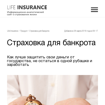
Информационно-аналитический
сайт о страховании жизни
LifeInsurance
/
Продукт
/
Страховка для банкрота
Добавлено 28 мартa 2018 года в 08:17
Страховка для банкрота
Как лучше защитить свои деньги от
государства, не остаться в одной рубашке и
заработать