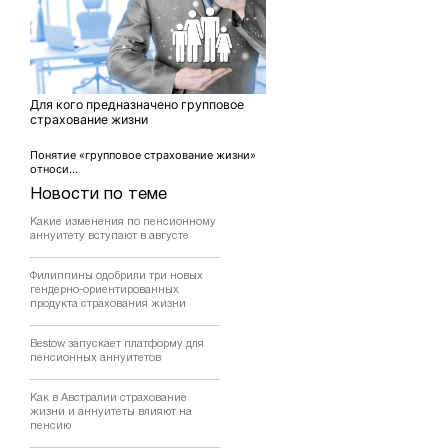
Для кого предназначено групповое
страхование жизни
Понятие «групповое страхование жизни»
относи...
Новости по теме
Какие изменения по пенсионному
аннуитету вступают в августе
Филиппины одобрили три новых
гендерно-ориентированных
продукта страхования жизни
Bestow запускает платформу для
пенсионных аннуитетов
Как в Австралии страхование
жизни и аннуитеты влияют на
пенсию