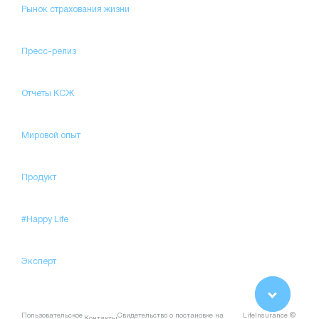
Рынок страхования жизни
Пресс-релиз
Отчеты КСЖ
Мировой опыт
Продукт
#Happy Life
Эксперт
Пользовательское
Свидетельство о постановке на
LifeInsurance ©
Контакты