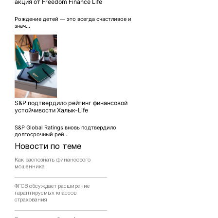
акция от Freedom Finance Life
Рождение детей — это всегда счастливое и
знач...
S&P подтвердило рейтинг финансовой
устойчивости Халык-Life
S&P Global Ratings вновь подтвердило
долгосрочный рей...
Новости по теме
Как распознать финансового
мошенника
ФГСВ обсуждает расширение
гарантируемых классов
страхования