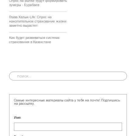
Спрос на рынке будут формировать
зумеры - Бурабаев
Глава Халык-Life: Спрос на
накопительное страхование жизни
заметно вырастет
Как будет развиваться система
страхования в Казахстане
Самые интересные материалы сайта у тебя на почте! Подпишись
на рассылку.
Имя