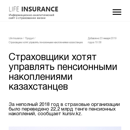
Информационно-аналитический
сайт о страховании жизни
LifeInsurance
/
Продукт
/
Добавлено 23 января 2019
Страховщики хотят управлять пенсионными накоплениями казахстанцев
года в 19:08
Страховщики хотят
управлять пенсионными
накоплениями
казахстанцев
За неполный 2018 год в страховые организации
было переведено 22,2 млрд тенге пенсионных
накоплений, сообщает kursiv.kz.