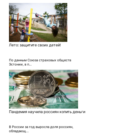
Лето: защитите своих детей!
По данным Союза страховых обществ
Эстонии, в п...
Пандемия научила россиян копить деньги
В России за год выросла доля россиян,
обладающ...