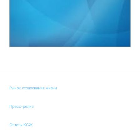
Рынок страхования жизни
Пресс-релиз
Отчеты КСЖ