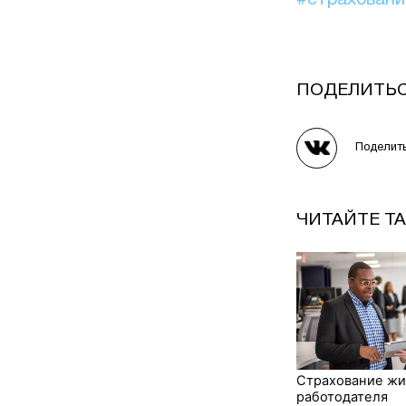
#страхован
ПОДЕЛИТЬ
Поделит
ЧИТАЙТЕ Т
Страхование жи
работодателя