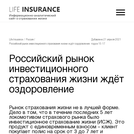
Информационно-аналитический
сайт о страховании жизни
LifeInsurance
/
Россия
/
Добавлено 21 апреля 2021
Российский рынок инвестиционного страхования жизни ждёт оздоровление
года в 15:17
Российский рынок
инвестиционного
страхования жизни ждёт
оздоровление
Рынок страхования жизни не в лучшей форме.
Дело в том, что в течение последних 5 лет
локомотивом страхового рынка было
инвестиционное страхование жизни (ИСЖ). Это
продукт с единовременным взносом – клиент
покупает полис на срок от 3 до 7 лет и