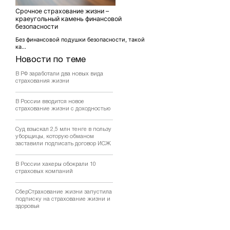
Срочное страхование жизни –
краеугольный камень финансовой
безопасности
Без финансовой подушки безопасности, такой
ка...
Новости по теме
В РФ заработали два новых вида
страхования жизни
В России вводится новое
страхование жизни с доходностью
Суд взыскал 2,5 млн тенге в пользу
уборщицы, которую обманом
заставили подписать договор ИСЖ
В России хакеры обокрали 10
страховых компаний
СберСтрахование жизни запустила
подписку на страхование жизни и
здоровья