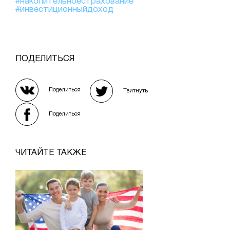
#накопительноестрахование
#инвестиционныйдоход
ПОДЕЛИТЬСЯ
Поделиться
Твитнуть
Поделиться
ЧИТАЙТЕ ТАКЖЕ