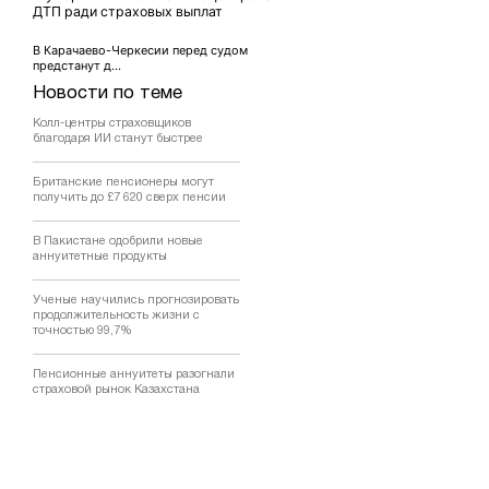
ДТП ради страховых выплат
В Карачаево-Черкесии перед судом
предстанут д...
Новости по теме
Колл-центры страховщиков
благодаря ИИ станут быстрее
Британские пенсионеры могут
получить до £7 620 сверх пенсии
В Пакистане одобрили новые
аннуитетные продукты
Ученые научились прогнозировать
продолжительность жизни с
точностью 99,7%
Пенсионные аннуитеты разогнали
страховой рынок Казахстана