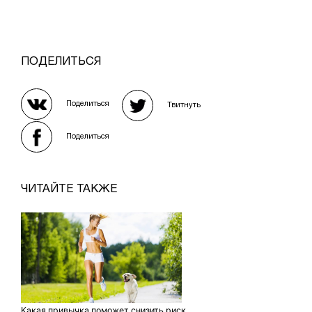
ПОДЕЛИТЬСЯ
Поделиться
Твитнуть
Поделиться
ЧИТАЙТЕ ТАКЖЕ
Какая привычка поможет снизить риск