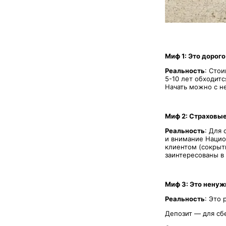
Миф 1: Это дорог
Реальность
: Сто
5-10 лет обходитс
Начать можно с н
Миф 2: Страховые
Реальность
: Для
и внимание Нацио
клиентом (сокрыт
заинтересованы в 
Миф 3: Это ненуж
Реальность
: Это
Депозит — для сб