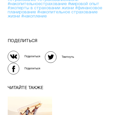
#накопительноестрахование
#мировой опыт
#эксперты в страховании жизни
#финансовое
планирование
#накопительное страхование
жизни
#накопление
ПОДЕЛИТЬСЯ
Поделиться
Твитнуть
Поделиться
ЧИТАЙТЕ ТАКЖЕ