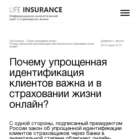
Информационно-аналитический
сайт о страховании жизни
LifeInsurance
/
Рынок страхования жизни
/
Добавлено 1 августа
Почему упрощенная идентификация клиентов важна и в страховании жизни
2019 года в 16:37
онлайн?
Почему упрощенная
идентификация
клиентов важна и в
страховании жизни
онлайн?
С одной стороны, подписанный президентом
России закон об упрощенной идентификации
клиентов страховщиков через банки в
значительной степени облегчает онлайн-