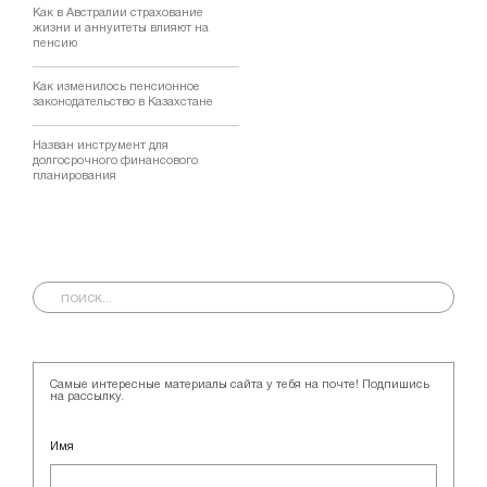
Как в Австралии страхование
жизни и аннуитеты влияют на
пенсию
Как изменилось пенсионное
законодательство в Казахстане
Назван инструмент для
долгосрочного финансового
планирования
Самые интересные материалы сайта у тебя на почте! Подпишись
на рассылку.
Имя