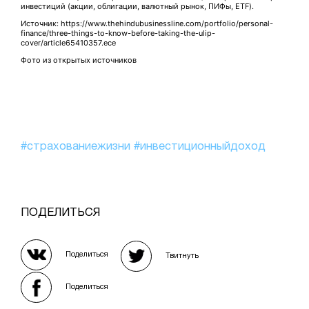
инвестиций (акции, облигации, валютный рынок, ПИФы, ETF).
Источник: https://www.thehindubusinessline.com/portfolio/personal-
finance/three-things-to-know-before-taking-the-ulip-
cover/article65410357.ece
Фото из открытых источников
#страхованиежизни
#инвестиционныйдоход
ПОДЕЛИТЬСЯ
Поделиться
Твитнуть
Поделиться