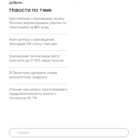
добров...
Новости по теме
Крупнейшие страховщики жизни
Японии зафиксировали убытки по
облигациям на $96 млрд
Колл-центры страховщиков
благодаря ИИ станут быстрее
Британские пенсионеры могут
получить до £7 620 сверх пенсии
В Пакистане одобрили новые
аннуитетные продукты
Ученые научились прогнозировать
продолжительность жизни с
точностью 99,7%