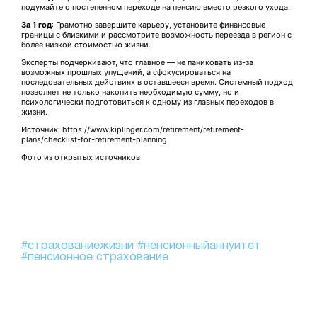
подумайте о постепенном переходе на пенсию вместо резкого ухода.
За 1 год
: Грамотно завершите карьеру, установите финансовые
границы с близкими и рассмотрите возможность переезда в регион с
более низкой стоимостью жизни.
Эксперты подчеркивают, что главное — не паниковать из-за
возможных прошлых упущений, а сфокусироваться на
последовательных действиях в оставшееся время. Системный подход
позволяет не только накопить необходимую сумму, но и
психологически подготовиться к одному из главных переходов в
жизни.
Источник: https://www.kiplinger.com/retirement/retirement-
plans/checklist-for-retirement-planning
Фото из открытых источников
#страхованиежизни
#пенсионныйаннуитет
#пенсионное страхование