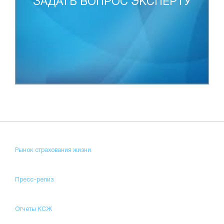
ЗАДАТЬ ВОПРОС ЭКСПЕРТУ
Рынок страхования жизни
Пресс-релиз
Отчеты КСЖ