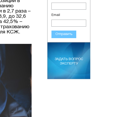
озиции в
ванию
 в 2,7 раза –
Email
,9, до 32,6
а 42,5% –
 страхованию
еля КСЖ.
Отправить
ЗАДАТЬ ВОПРОС
ЭКСПЕРТУ