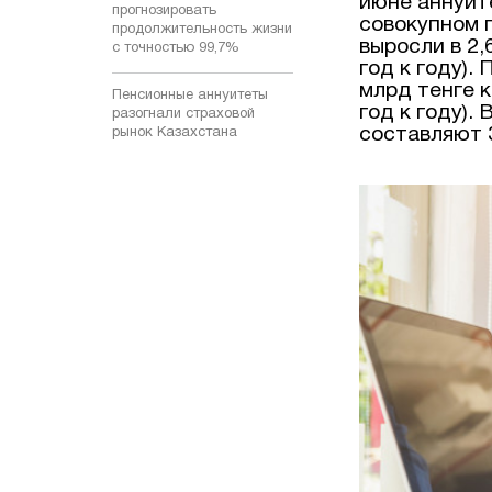
июне аннуит
прогнозировать
совокупном 
продолжительность жизни
выросли в 2,
с точностью 99,7%
год к году).
млрд тенге к
Пенсионные аннуитеты
год к году)
разогнали страховой
составляют 
рынок Казахстана