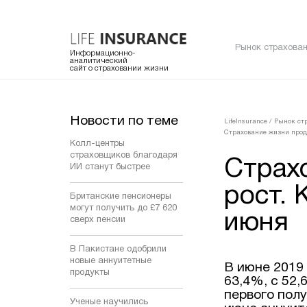
Рынок страхован
Информационно-
аналитический
сайт о страховании жизни
Новости по теме
LifeInsurance
/
Рынок ст
Страхование жизни прод
Колл-центры
страховщиков благодаря
Страх
ИИ станут быстрее
рост. 
Британские пенсионеры
могут получить до £7 620
июня
сверх пенсии
В Пакистане одобрили
новые аннуитетные
В июне 2019
продукты
63,4%, с 52,
первого пол
Ученые научились