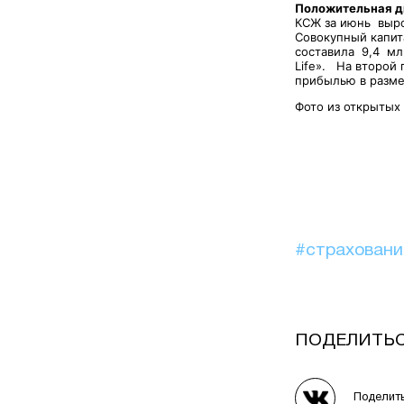
Положительная д
КСЖ за июнь выро
Совокупный капит
составила 9,4 мл
Life». На второй 
прибылью в размер
Фото из открытых
#страхован
ПОДЕЛИТЬ
Поделит