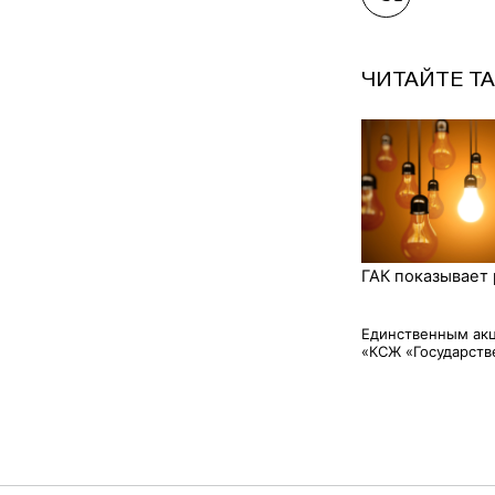
ЧИТАЙТЕ Т
ГАК показывает 
Единственным ак
«КСЖ «Государстве