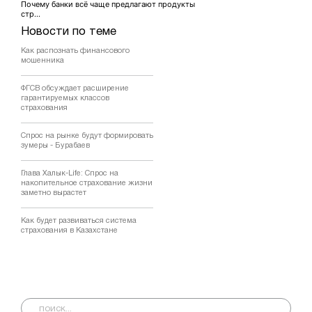
Почему банки всё чаще предлагают продукты
стр...
Новости по теме
Как распознать финансового
мошенника
ФГСВ обсуждает расширение
гарантируемых классов
страхования
Спрос на рынке будут формировать
зумеры - Бурабаев
Глава Халык-Life: Спрос на
накопительное страхование жизни
заметно вырастет
Как будет развиваться система
страхования в Казахстане