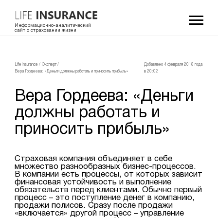
Информационно-аналитический
сайт о страховании жизни
LifeInsurance
/
Эксперт
/
Добавлено 4 февраля 2018 года
Вера Гордеева: «Деньги должны работать и приносить прибыль»
в 20:02
Вера Гордеева: «Деньги
должны работать и
приносить прибыль»
Страховая компания объединяет в себе
множество разнообразных бизнес-процессов.
В компании есть процессы, от которых зависит
финансовая устойчивость и выполнение
обязательств перед клиентами. Обычно первый
процесс – это поступление денег в компанию,
продажи полисов. Сразу после продажи
«включается» другой процесс – управление