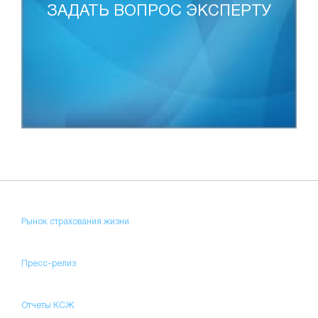
ЗАДАТЬ ВОПРОС ЭКСПЕРТУ
Рынок страхования жизни
Пресс-релиз
Отчеты КСЖ