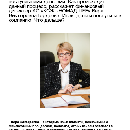
поступившими деньгами. Как происходит
данный процесс, расскажет финансовый
директор АО «КСЖ «НОМАД LIFE» Вера
Викторовна Гордеева. Итак, деньги поступили в
компанию. Что дальше?
- Вера Викторовна, некоторые наши клиенты, незнакомые с
финансовыми процессами, полагают, что их взносы остаются в