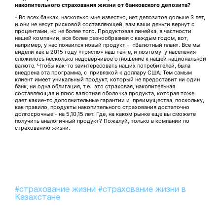
накопительного страхования жизни от банковского депозита?
- Во всех банках, насколько мне известно, нет депозитов дольше 3 лет,
и они не несут рисковой составляющей, вам ваши деньги вернут с
процентами, но не более того. Продуктовая линейка, в частности
нашей компании, все более разнообразная с каждым годом, вот,
например, у нас появился новый продукт - «Валютный план». Все мы
видели как в 2015 году «трясло» наш тенге, и поэтому у населения
сложилось несколько недоверчивое отношение к нашей национальной
валюте. Чтобы как-то заинтересовать наших потребителей, была
внедрена эта программа, с привязкой к доллару США. Тем самым
клиент имеет уникальный продукт, который не предоставит ни один
банк, ни одна облигация, т.е. это страховая, накопительная
составляющая и плюс валютная оболочка продукта, которая тоже
дает какие-то дополнительные гарантии и преимущества, поскольку,
как правило, продукты накопительного страхования достаточно
долгосрочные - на 5,10,15 лет. Где, на каком рынке еще вы сможете
получить аналогичный продукт? Пожалуй, только в компании по
страхованию жизни.
#страхование жизни
#страхование жизни в
Казахстане