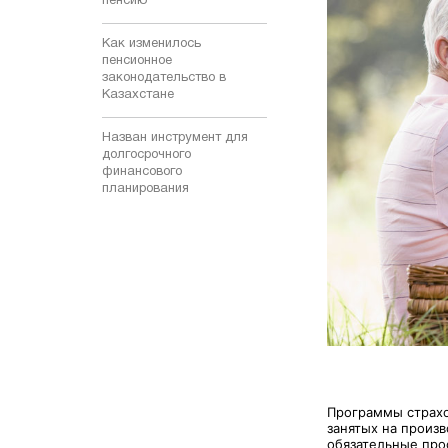
пенсию
Как изменилось
пенсионное
законодательство в
Казахстане
Назван инструмент для
долгосрочного
финансового
планирования
Программы страхо
занятых на произ
обязательные про