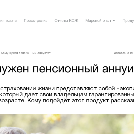
ия жизни
Пресс-релиз
Отчеты КСЖ
Мировой опыт
Проду
▼
Кому нужен пенсионный аннуитет
Добавлено 19 
нужен пенсионный аннуи
 страховании жизни представляют собой накоп
 который дает свои владельцам гарантированны
возрасте. Кому подойдёт этот продукт рассказ