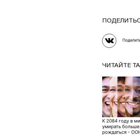
ПОДЕЛИТЬ
Поделит
ЧИТАЙТЕ Т
К 2084 году в м
умирать больше
рождаться - ОО