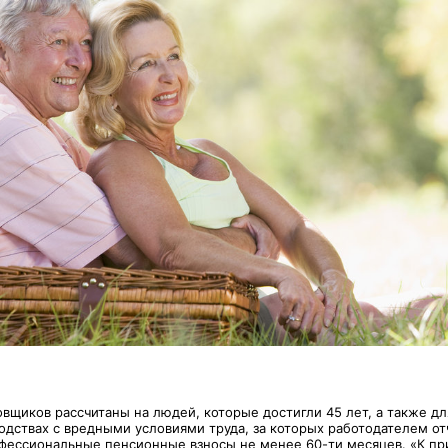
вщиков рассчитаны на людей, которые достигли 45 лет, а также дл
водствах с вредными условиями труда, за которых работодателем о
фессиональные пенсионные взносы не менее 60-ти месяцев. «К пр