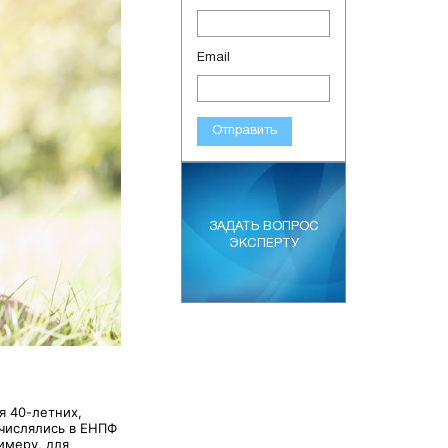
Email
Отправить
ЗАДАТЬ ВОПРОС
ЭКСПЕРТУ
я 40-летних,
тчислялись в ЕНПФ
имеру, для