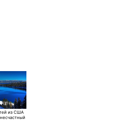
тей из США
 несчастный