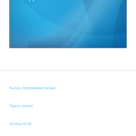
Рынок страхования жизни
Пресс-релиз
Отчеты КСЖ