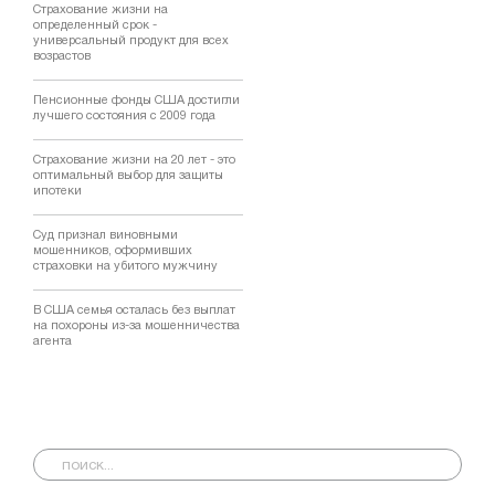
Страхование жизни на
определенный срок -
универсальный продукт для всех
возрастов
Пенсионные фонды США достигли
лучшего состояния с 2009 года
Страхование жизни на 20 лет - это
оптимальный выбор для защиты
ипотеки
Суд признал виновными
мошенников, оформивших
страховки на убитого мужчину
В США семья осталась без выплат
на похороны из-за мошенничества
агента