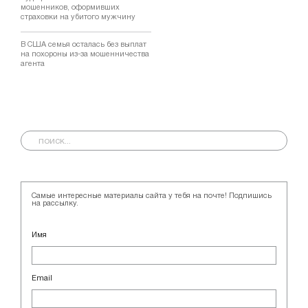
мошенников, оформивших
страховки на убитого мужчину
В США семья осталась без выплат
на похороны из-за мошенничества
агента
Самые интересные материалы сайта у тебя на почте! Подпишись
на рассылку.
Имя
Email