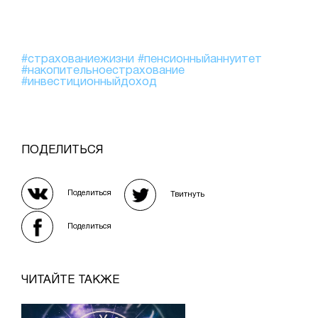
#страхованиежизни
#пенсионныйаннуитет
#накопительноестрахование
#инвестиционныйдоход
ПОДЕЛИТЬСЯ
Поделиться
Твитнуть
Поделиться
ЧИТАЙТЕ ТАКЖЕ