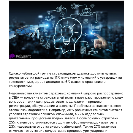
Однако небольшой группе страховщиков удалось достичь лучших
результатов: их расходы на 11% ниже (чем у компаний с устаревшими
технологиями), а рост доходов на 6% выше по сравнению с
конкурентами.
Недовольство клиентов страховых компаний широко распространено
в США — половина страхователей испытывает разочарование по ряду
вопросов, таких как продуктовые предложения, процесс
регистрации, обслуживание и выплаты. Проблемы возникают на всех
этапах взаимодействия. Например, 35% розничных клиентов считают
условия страховки слишком сложными, а 27% недовольны
длительными процессами подачи заявок. После покупки страховки
25% клиентов сталкиваются с долгим оформлением документов, а
23% недовольны отсутствием онлайн-опций. Также 27% клиентов
отмечают отсутствие сочувствия в процессе урегулирования