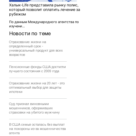
Халык-Life представила рынку полис,
который позволит оплатить лечение за
рубежом
По данным Международного агентства по
изучени...
Новости по теме
Страхование жизни на
определенный срок -
универсальный продукт для всех
возрастов
Пенсионные фонды США достигли
лучшего состояния с 2009 года
Страхование жизни на 20 лет - это
оптимальный выбор для защиты
ипотеки
Суд признал виновными
мошенников, оформивших
страховки на убитого мужчину
В США семья осталась без выплат
на похороны из-за мошенничества
агента