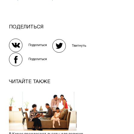
ПОДЕЛИТЬСЯ
Поделиться
Твитнуть
Поделиться
ЧИТАЙТЕ ТАКЖЕ
В Корее предлагают льготы для полисов