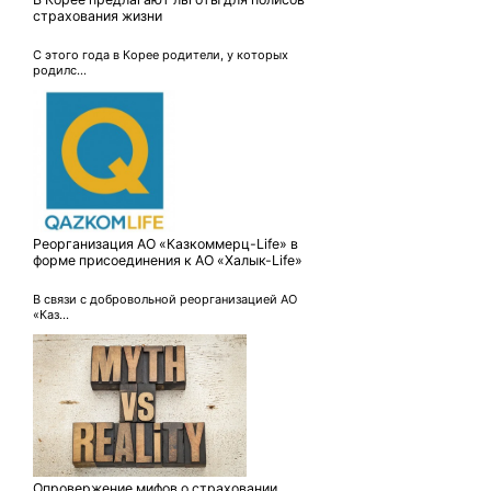
страхования жизни
С этого года в Корее родители, у которых
родилс...
Реорганизация АО «Казкоммерц-Life» в
форме присоединения к АО «Халык-Life»
В связи с добровольной реорганизацией АО
«Каз...
Опровержение мифов о страховании