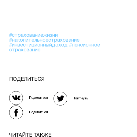
#страхованиежизни
#накопительноестрахование
#инвестиционныйдоход
#пенсионное
страхование
ПОДЕЛИТЬСЯ
Поделиться
Твитнуть
Поделиться
ЧИТАЙТЕ ТАКЖЕ