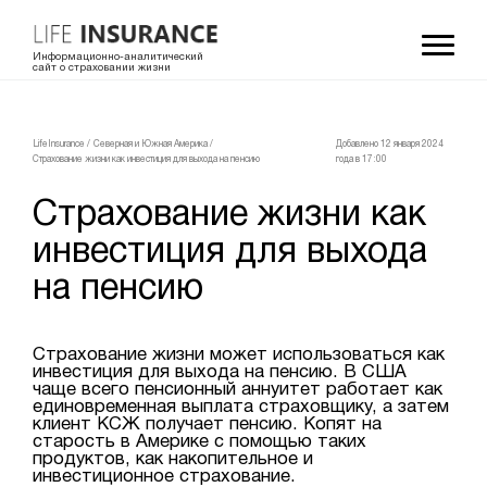
Информационно-аналитический
сайт о страховании жизни
LifeInsurance
/
Северная и Южная Америка
/
Добавлено 12 января 2024
Страхование жизни как инвестиция для выхода на пенсию
года в 17:00
Страхование жизни как
инвестиция для выхода
на пенсию
Страхование жизни может использоваться как
инвестиция для выхода на пенсию. В США
чаще всего пенсионный аннуитет работает как
единовременная выплата страховщику, а затем
клиент КСЖ получает пенсию. Копят на
старость в Америке с помощью таких
продуктов, как накопительное и
инвестиционное страхование.