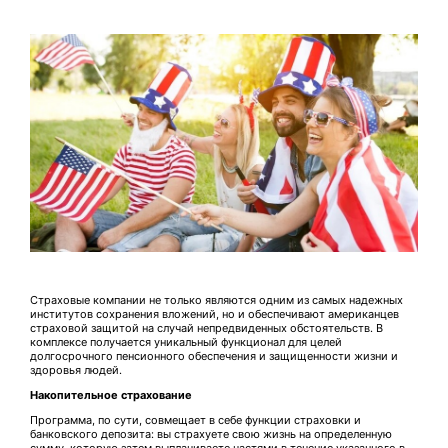
Страховые компании не только являются одним из самых надежных
институтов сохранения вложений, но и обеспечивают американцев
страховой защитой на случай непредвиденных обстоятельств. В
комплексе получается уникальный функционал для целей
долгосрочного пенсионного обеспечения и защищенности жизни и
здоровья людей.
Накопительное страхование
Программа, по сути, совмещает в себе функции страховки и
банковского депозита: вы страхуете свою жизнь на определенную
сумму, которую затем выплачиваете частями в течение указанного в