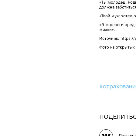
«Ты молодец. Род
должна заботиться
«Твой муж хотел 
«Эти деньги предн
жизни».
Источник: https:/
Фото из открытых
#страхован
ПОДЕЛИТЬ