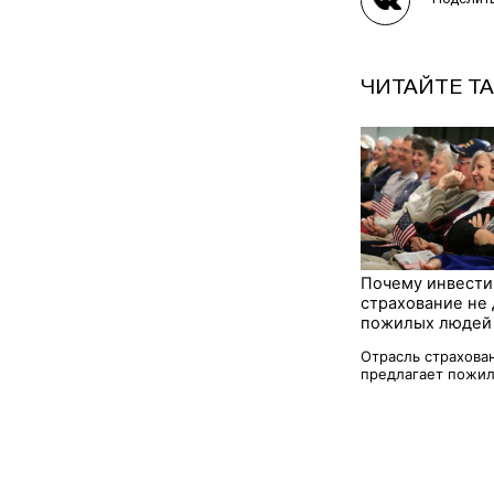
Поделит
ЧИТАЙТЕ Т
Почему инвест
страхование не 
пожилых людей
Отрасль страхова
предлагает пожил