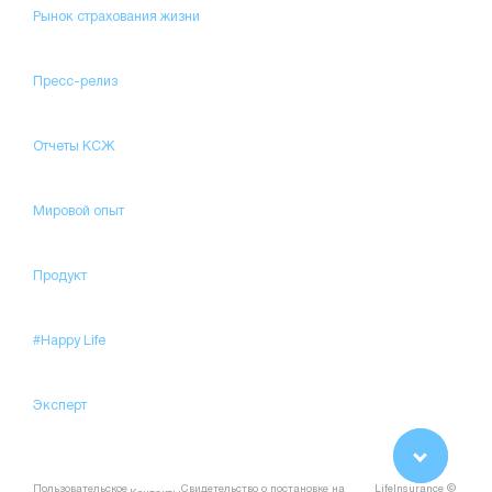
Рынок страхования жизни
Пресс-релиз
Отчеты КСЖ
Мировой опыт
Продукт
#Happy Life
Эксперт
Пользовательское
Свидетельство о постановке на
LifeInsurance ©