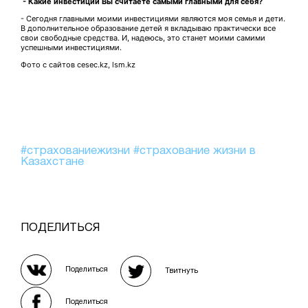
- Какие инвестиции Вы считаете самыми главными для себя?
- Сегодня главными моими инвестициями являются моя семья и дети.
В дополнительное образование детей я вкладываю практически все
свои свободные средства. И, надеюсь, это станет моими самими
успешными инвестициями.
Фото с сайтов cesec.kz, lsm.kz
#страхованиежизни
#страхование жизни в
Казахстане
ПОДЕЛИТЬСЯ
Поделиться
Твитнуть
Поделиться