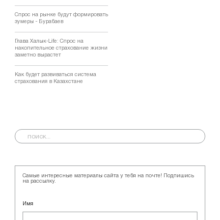
Спрос на рынке будут формировать
зумеры - Бурабаев
Глава Халык-Life: Спрос на
накопительное страхование жизни
заметно вырастет
Как будет развиваться система
страхования в Казахстане
Самые интересные материалы сайта у тебя на почте! Подпишись
на рассылку.
Имя