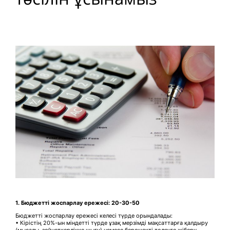
1.
Бюджетті жоспарлау ережесі
: 20-30-50
Бюджетті жоспарлау ережесі келесі түрде орындалады:
• Кірістің 20%-ын міндетті түрде ұзақ мерзімді мақсаттарға қалдыру