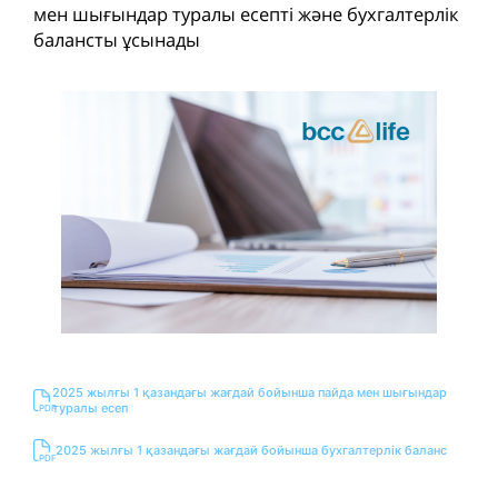
мен шығындар туралы есепті және бухгалтерлік
балансты ұсынады
2025 жылғы 1 қазандағы жағдай бойынша пайда мен шығындар
туралы есеп
2025 жылғы 1 қазандағы жағдай бойынша бухгалтерлік баланс