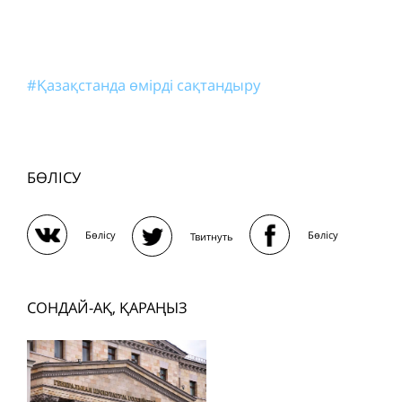
#Қазақстанда өмірді сақтандыру
БӨЛІСУ
Бөлісу
Бөлісу
Твитнуть
СОНДАЙ-АҚ, ҚАРАҢЫЗ