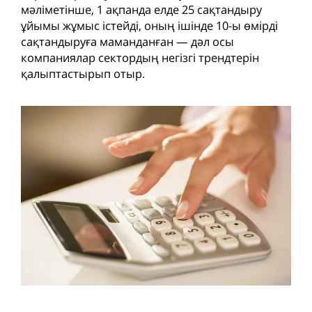
мәліметінше, 1 ақпанда елде 25 сақтандыру
ұйымы жұмыс істейді, оның ішінде 10-ы өмірді
сақтандыруға маманданған — дәл осы
компаниялар сектордың негізгі трендтерін
қалыптастырып отыр.