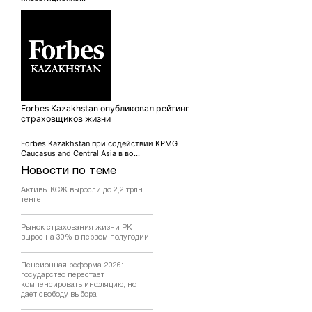
Forbes Kazakhstan опубликовал рейтинг
страховщиков жизни
Forbes Kazakhstan при содействии KPMG
Caucasus and Central Asia в во...
Новости по теме
Активы КСЖ выросли до 2,2 трлн
тенге
Рынок страхования жизни РК
вырос на 30% в первом полугодии
Пенсионная реформа-2026:
государство перестает
компенсировать инфляцию, но
дает свободу выбора