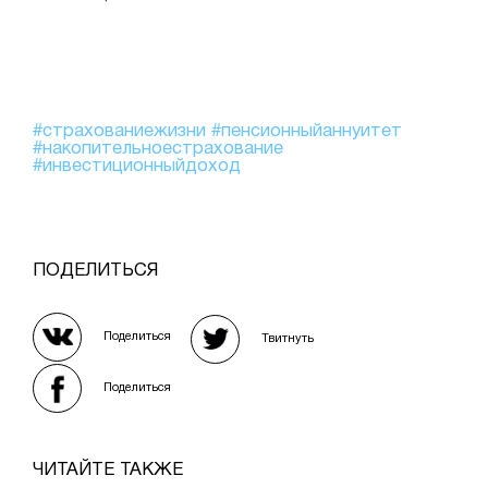
#страхованиежизни
#пенсионныйаннуитет
#накопительноестрахование
#инвестиционныйдоход
ПОДЕЛИТЬСЯ
Поделиться
Твитнуть
Поделиться
ЧИТАЙТЕ ТАКЖЕ