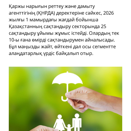
Қаржы нарығын реттеу және дамыту
агенттігінің (ҚНРДА) деректеріне сәйкес, 2026
жылғы 1 мамырдағы жағдай бойынша
Қазақстанның сақтандыру секторында 25
сақтандыру ұйымы жұмыс істейді. Олардың тек
10-ы ғана өмірді сақтандырумен айналысады.
Бұл маңызды жайт, өйткені дәл осы сегментте
алаңдатарлық үрдіс байқалып отыр.