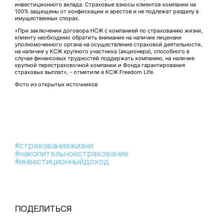
инвестиционного вклада. Страховые взносы клиентов компании на
100% защищены от конфискации и арестов и не подлежат разделу в
имущественных спорах.
«При заключении договора НСЖ с компанией по страхованию жизни,
клиенту необходимо обратить внимание на наличие лицензии
уполномоченного органа на осуществление страховой деятельности,
на наличие у КСЖ крупного участника (акционера), способного в
случае финансовых трудностей поддержать компанию, на наличие
крупной перестраховочной компании и Фонда гарантирования
страховых выплат», - отметили в КСЖ Freedom Life.
Фото из открытых источников
#страхованиежизни
#накопительноестрахование
#инвестиционныйдоход
ПОДЕЛИТЬСЯ