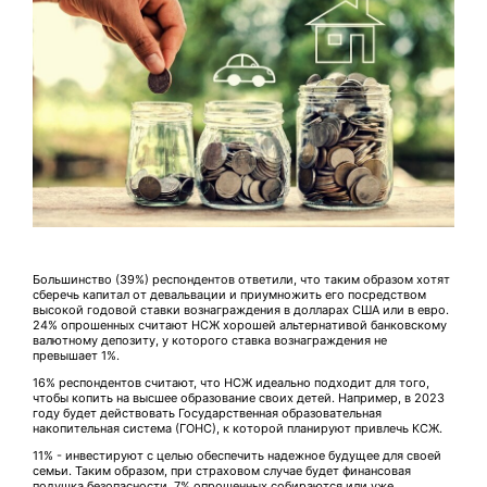
Большинство (39%) респондентов ответили, что таким образом хотят
сберечь капитал от девальвации и приумножить его посредством
высокой годовой ставки вознаграждения в долларах США или в евро.
24% опрошенных считают НСЖ хорошей альтернативой банковскому
валютному депозиту, у которого ставка вознаграждения не
превышает 1%.
16% респондентов считают, что НСЖ идеально подходит для того,
чтобы копить на высшее образование своих детей. Например, в 2023
году будет действовать Государственная образовательная
накопительная система (ГОНС), к которой планируют привлечь КСЖ.
11% - инвестируют с целью обеспечить надежное будущее для своей
семьи. Таким образом, при страховом случае будет финансовая
подушка безопасности. 7% опрошенных собираются или уже