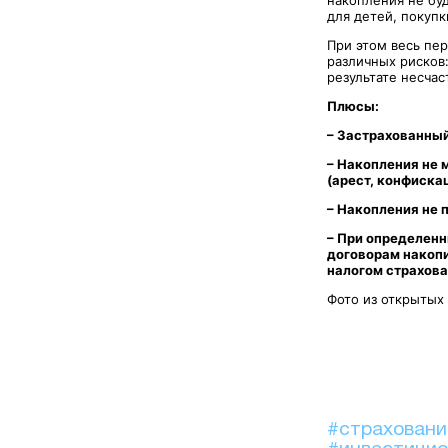
для детей, покупк
При этом весь пер
различных рисков:
результате несчас
Плюсы:
– Застрахованный
– Накопления не 
(арест, конфиск
– Накопления не 
– При определенн
договорам накопи
налогом страхова
Фото из открытых
#страхован