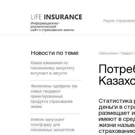
Рынок страхован
Информационно-
аналитический
сайт о страховании жизни
Новости по теме
LifeInsurance
/
Продукт
/
Какие изменения по
Потре
пенсионному аннуитету
вступают в августе
Казахс
Филиппины одобрили три
новых гендерно-
ориентированных
Статистика 
продукта страхования
деньги в стр
жизни
размещает и
имеют в сре
Bestow запускает
жизни назыв
платформу для
пенсионных аннуитетов
страхованию