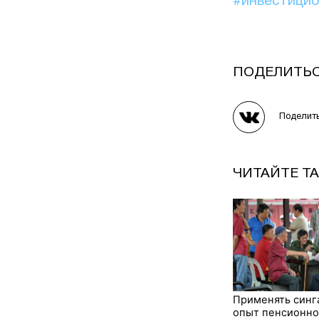
#инвестици
ПОДЕЛИТЬ
Поделит
ЧИТАЙТЕ Т
Применять синг
опыт пенсионно