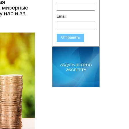
ая
и мизерные
 нас и за
Email
Отправить
ЗАДАТЬ ВОПРОС
ЭКСПЕРТУ