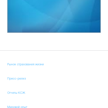
Рынок страхования жизни
Пресс-релиз
Отчеты КСЖ
Мировой опыт