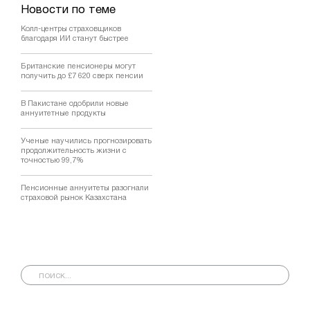
Новости по теме
Колл-центры страховщиков
благодаря ИИ станут быстрее
Британские пенсионеры могут
получить до £7 620 сверх пенсии
В Пакистане одобрили новые
аннуитетные продукты
Ученые научились прогнозировать
продолжительность жизни с
точностью 99,7%
Пенсионные аннуитеты разогнали
страховой рынок Казахстана