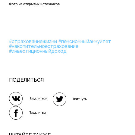
Фото из открытых источников
#страхованиежизни
#пенсионныйаннуитет
#накопительноестрахование
#инвестиционныйдоход
ПОДЕЛИТЬСЯ
Поделиться
Твитнуть
Поделиться