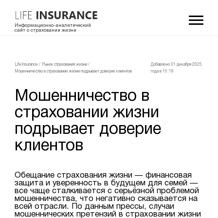
Информационно-аналитический
сайт о страховании жизни
LifeInsurance
/
Рынок страхования жизни
/
Добавлено 31 декабря 2025
Мошенничество в страховании жизни подрывает доверие клиентов
года в 15:18
Мошенничество в
страховании жизни
подрывает доверие
клиентов
Обещание страхования жизни — финансовая
защита и уверенность в будущем для семей —
все чаще сталкивается с серьёзной проблемой
мошенничества, что негативно сказывается на
всей отрасли. По данным прессы, случаи
мошеннических претензий в страховании жизни