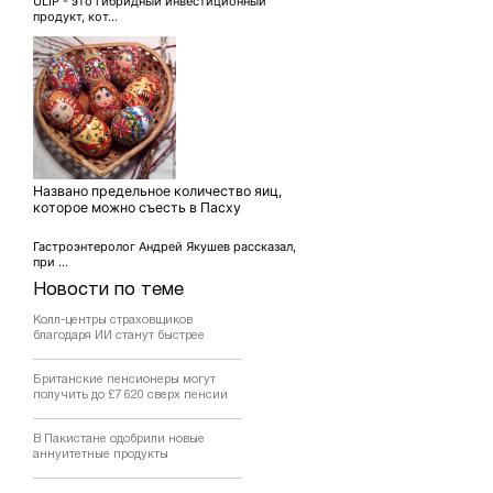
ULIP - это гибридный инвестиционный
продукт, кот...
Названо предельное количество яиц,
которое можно съесть в Пасху
Гастроэнтеролог Андрей Якушев рассказал,
при ...
Новости по теме
Колл-центры страховщиков
благодаря ИИ станут быстрее
Британские пенсионеры могут
получить до £7 620 сверх пенсии
В Пакистане одобрили новые
аннуитетные продукты