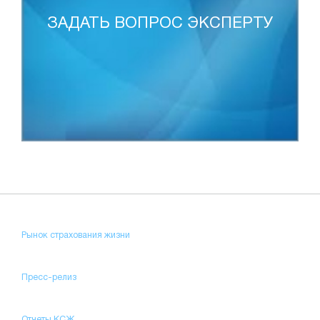
ЗАДАТЬ ВОПРОС ЭКСПЕРТУ
Рынок страхования жизни
Пресс-релиз
Отчеты КСЖ