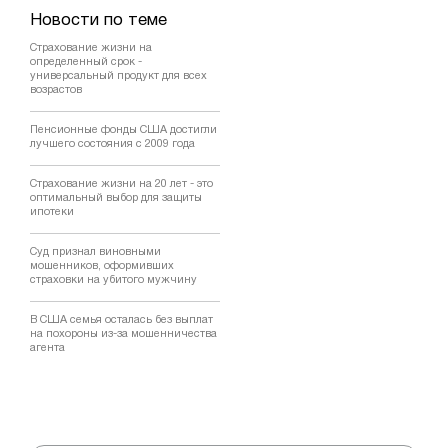
Новости по теме
Страхование жизни на
определенный срок -
универсальный продукт для всех
возрастов
Пенсионные фонды США достигли
лучшего состояния с 2009 года
Страхование жизни на 20 лет - это
оптимальный выбор для защиты
ипотеки
Суд признал виновными
мошенников, оформивших
страховки на убитого мужчину
В США семья осталась без выплат
на похороны из-за мошенничества
агента