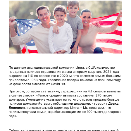
По данным исследовательской компании Limra, в США количество
проданных полисов страхования жизни в первом квартале 2021 года
выросло на 11% по сравнению с 2020-м, что является самым большим
приростом с 1983 года. Увеличение продаж началось в прошлом году
на фоне роста смертей от Covid-19.
При этом, согласно статистике, страховщики на 4% снизили выплаты
в случае смерти. «Теперь средняя выплата составляет 270 тысяч
долларов. Уменьшение указывает на то, что отрасль продала больше
полисов домохозяйствам с небольшими доходами, - говорит
Дэвид
Левенсон
, исполнительный директор Limra. – Мы полагаем, что
полисы покупали семьи, зарабатывающие менее 100 тысяч долларов в
год».
Сейчас страхование жизни является стратегически принципиальной