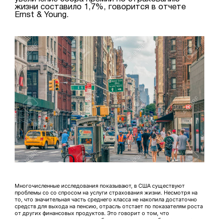
жизни составило 1,7%, говорится в отчете
Ernst & Young.
Многочисленные исследования показывают, в США существуют
проблемы со со спросом на услуги страхования жизни. Несмотря на
то, что значительная часть среднего класса не накопила достаточно
средств для выхода на пенсию, отрасль отстает по показателям роста
от других финансовых продуктов. Это говорит о том, что