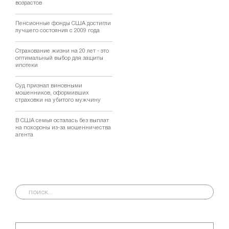
возрастов
Пенсионные фонды США достигли
лучшего состояния с 2009 года
Страхование жизни на 20 лет - это
оптимальный выбор для защиты
ипотеки
Суд признал виновными
мошенников, оформивших
страховки на убитого мужчину
В США семья осталась без выплат
на похороны из-за мошенничества
агента