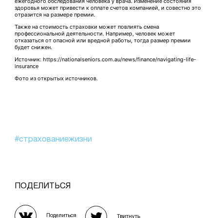
ежегодного обследования человека у врача. Изменение состояния
здоровья может привести к оплате счетов компанией, и совестно это
отразится на размере премии.
Также на стоимость страховки может повлиять смена
профессиональной деятельности. Например, человек может
отказаться от опасной или вредной работы, тогда размер премии
будет снижен.
Источник: https://nationalseniors.com.au/news/finance/navigating-life-
insurance
Фото из открытых источников.
#страхованиежизни
ПОДЕЛИТЬСЯ
Поделиться
Твитнуть