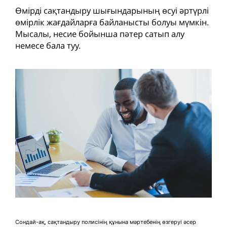
Өмірді сақтандыру шығындарының өсуі әртүрлі
өмірлік жағдайларға байланысты болуы мүмкін.
Мысалы, несие бойынша пәтер сатып алу
немесе бала туу.
Сондай-ақ, сақтандыру полисінің құнына мәртебенің өзгеруі әсер