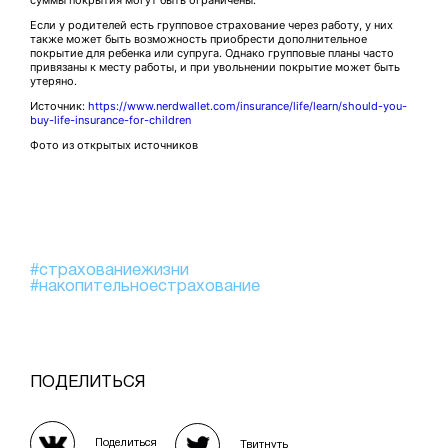
суммы покрытия могут быть ограничены.
Если у родителей есть групповое страхование через работу, у них
также может быть возможность приобрести дополнительное
покрытие для ребенка или супруга. Однако групповые планы часто
привязаны к месту работы, и при увольнении покрытие может быть
утеряно.
Источник:
https://www.nerdwallet.com/insurance/life/learn/should-you-
buy-life-insurance-for-children
Фото из открытых источников
#страхованиежизни
#накопительноестрахование
ПОДЕЛИТЬСЯ
Поделиться
Твитнуть