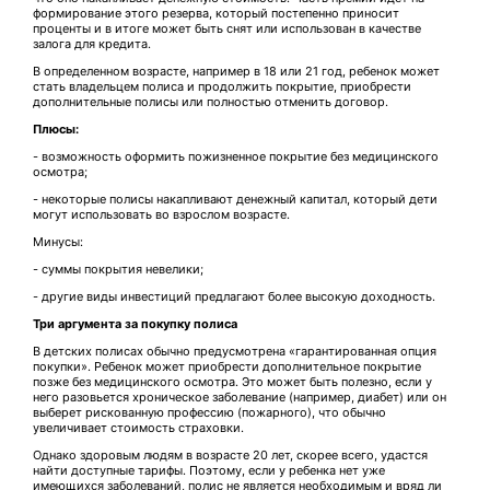
формирование этого резерва, который постепенно приносит
проценты и в итоге может быть снят или использован в качестве
залога для кредита.
В определенном возрасте, например в 18 или 21 год, ребенок может
стать владельцем полиса и продолжить покрытие, приобрести
дополнительные полисы или полностью отменить договор.
Плюсы:
- возможность оформить пожизненное покрытие без медицинского
осмотра;
- некоторые полисы накапливают денежный капитал, который дети
могут использовать во взрослом возрасте.
Минусы:
- суммы покрытия невелики;
- другие виды инвестиций предлагают более высокую доходность.
Три аргумента за покупку полиса
В детских полисах обычно предусмотрена «гарантированная опция
покупки». Ребенок может приобрести дополнительное покрытие
позже без медицинского осмотра. Это может быть полезно, если у
него разовьется хроническое заболевание (например, диабет) или он
выберет рискованную профессию (пожарного), что обычно
увеличивает стоимость страховки.
Однако здоровым людям в возрасте 20 лет, скорее всего, удастся
найти доступные тарифы. Поэтому, если у ребенка нет уже
имеющихся заболеваний, полис не является необходимым и вряд ли