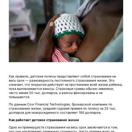
Как правило, детские полисы представляют собой страхование на
весь срок — разновидность постоянного страхования жизни. Это
означает, что покрытие действует на протяжении всей жизни ребенка,
пока выплачиваются взносы. Страховые суммы обычно невелики,
часто менее 50 тыс. долларов, а взносы фиксированы и не
повышаются.
По данным Covr Financial Technologies, брокерской компании по
страхованию жизни, средняя годовая премия по полису на 25 тыс.
долларов для новорожденного составляет 166 долларов.
Как работает детское страхование жизни
Одно из преимуществ страхования на весь срок заключается в том,
что оно накапливает денежную стоимость. Часть премии идет на