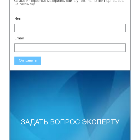
Самые интересные материалы сайта у тебя на почте! Подпишись
на рассылку.
Имя
Email
Отправить
ЗАДАТЬ ВОПРОС ЭКСПЕРТУ