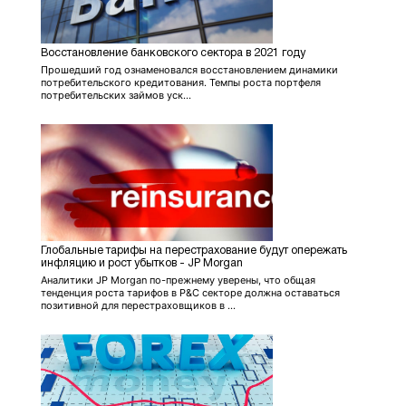
Восстановление банковского сектора в 2021 году
Прошедший год ознаменовался восстановлением динамики
потребительского кредитования. Темпы роста портфеля
потребительских займов уск...
Глобальные тарифы на перестрахование будут опережать
инфляцию и рост убытков - JP Morgan
Аналитики JP Morgan по-прежнему уверены, что общая
тенденция роста тарифов в P&C секторе должна оставаться
позитивной для перестраховщиков в ...