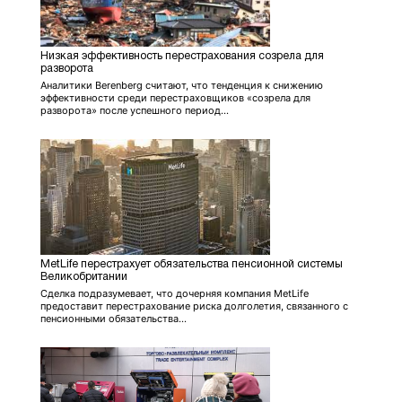
Низкая эффективность перестрахования созрела для
разворота
Аналитики Berenberg считают, что тенденция к снижению
эффективности среди перестраховщиков «созрела для
разворота» после успешного период...
MetLife перестрахует обязательства пенсионной системы
Великобритании
Сделка подразумевает, что дочерняя компания MetLife
предоставит перестрахование риска долголетия, связанного с
пенсионными обязательства...