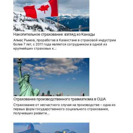
Накопительное страхование: взгляд из Канады
Алмас Рымов, проработав в Казахстане в страховой индустрии
более 7 лет, с 2011 года является сотрудником в одной из
крупнейших страховых к...
Страхование производственного травматизма в США
Страхование от несчастного случая на производстве – одна из
первых форм государственного социального страхования,
получивших развити...