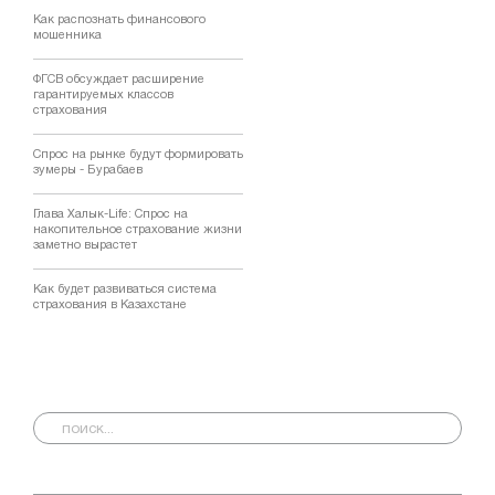
Как распознать финансового
мошенника
ФГСВ обсуждает расширение
гарантируемых классов
страхования
Спрос на рынке будут формировать
зумеры - Бурабаев
Глава Халык-Life: Спрос на
накопительное страхование жизни
заметно вырастет
Как будет развиваться система
страхования в Казахстане