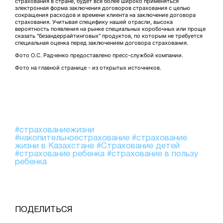
страхования в стране, будет все более широко применяться
электронная форма заключения договоров страхования с целью
сокращения расходов и времени клиента на заключение договора
страхования. Учитывая специфику нашей отрасли, высока
вероятность появления на рынке специальных коробочных или проще
сказать "безандеррайтинговых" продуктов, по которым не требуется
специальная оценка перед заключением договора страхования.
Фото О.С. Радченко предоставлено пресс-службой компании.
Фото на главной странице - из открытых источников.
#страхованиежизни
#накопительноестрахование
#страхование
жизни в Казахстане
#Страхование детей
#страхование ребенка
#страхование в пользу
ребенка
ПОДЕЛИТЬСЯ