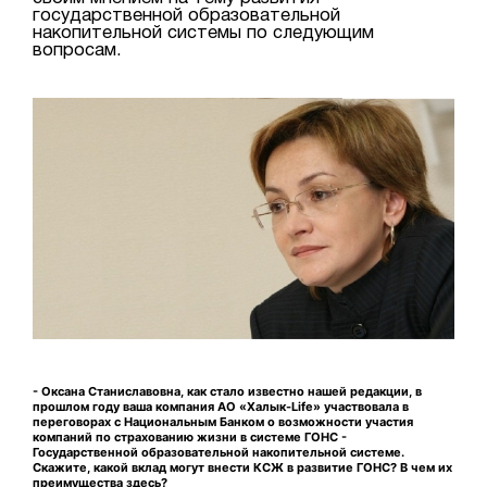
государственной образовательной
накопительной системы по следующим
вопросам.
- Оксана Станиславовна, как стало известно нашей редакции, в
прошлом году
ваша компания АО
«Халык-Life» участвовала в
переговорах
с
Национальным Банком о возможности
участия
компаний по страхованию жизни в
системе ГОНС -
Государственной образовательной накопительной системе.
Скажите, какой вклад могут внести КСЖ в развитие ГОНС? В чем их
преимущества здесь?