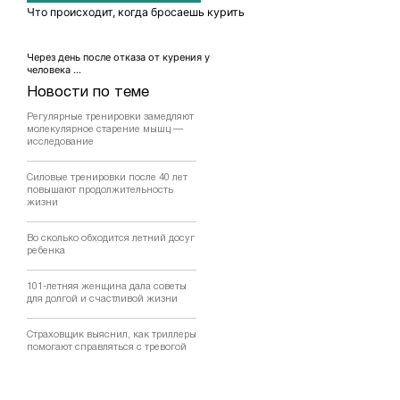
Что происходит, когда бросаешь курить
Через день после отказа от курения у
человека ...
Новости по теме
Регулярные тренировки замедляют
молекулярное старение мышц —
исследование
Силовые тренировки после 40 лет
повышают продолжительность
жизни
Во сколько обходится летний досуг
ребенка
101-летняя женщина дала советы
для долгой и счастливой жизни
Страховщик выяснил, как триллеры
помогают справляться с тревогой