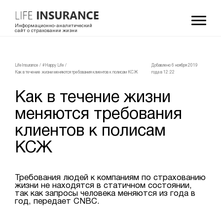
Информационно-аналитический
сайт о страховании жизни
LifeInsurance
/
#Happy Life
/
Добавлено 6 ноября 2019
Как в течение жизни меняются требования клиентов к полисам КСЖ
года в 12:22
Как в течение жизни
меняются требования
клиентов к полисам
КСЖ
Требования людей к компаниям по страхованию
жизни не находятся в статичном состоянии,
так как запросы человека меняются из года в
год, передает CNBC.