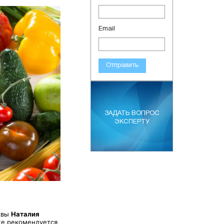
Email
Отправить
ЗАДАТЬ ВОПРОС
ЭКСПЕРТУ
квы
Наталия
кже рекомендуется