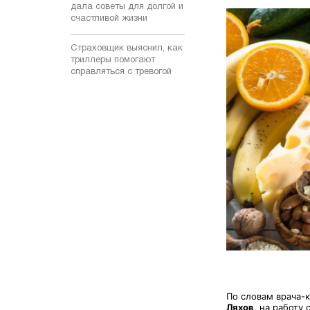
дала советы для долгой и
счастливой жизни
Страховщик выяснил, как
триллеры помогают
справляться с тревогой
По словам врача-
Ляхов
, на работу