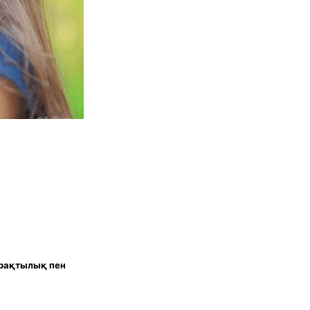
ұрақтылық пен