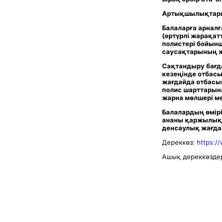
Артықшылықтар
Балаларға арналғ
(әртүрлі жарақат
полистері бойынш
саусақтарының ж
Сақтандыру бағд
кезеңінде отбасы
жағдайда отбасын
полис шарттарына
жарна мөлшері м
Балалардың өмірі
ананы қаржылық 
денсаулық жағда
Дереккөз:
https://
Ашық дереккөздер