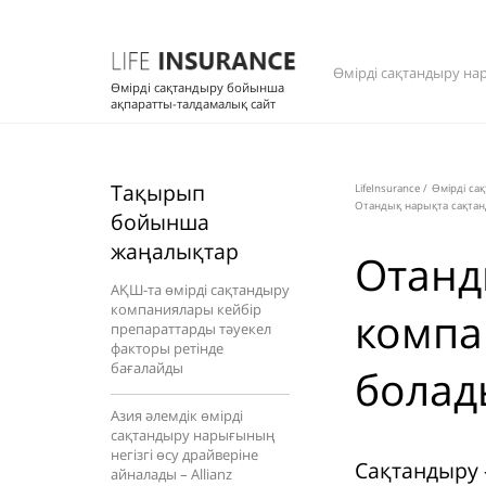
Өмірді сақтандыру на
Өмірді сақтандыру бойынша
ақпаратты-талдамалық сайт
Тақырып
LifeInsurance
/
Өмірді са
Отандық нарықта сақтан
бойынша
жаңалықтар
Отанд
АҚШ-та өмірді сақтандыру
компаниялары кейбір
компа
препараттарды тәуекел
факторы ретінде
бағалайды
болад
Азия әлемдік өмірді
сақтандыру нарығының
негізгі өсу драйверіне
Сақтандыру 
айналады – Allianz