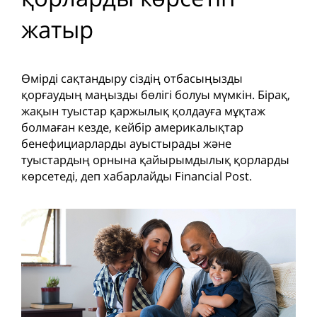
жатыр
Өмірді сақтандыру сіздің отбасыңызды
қорғаудың маңызды бөлігі болуы мүмкін. Бірақ,
жақын туыстар қаржылық қолдауға мұқтаж
болмаған кезде, кейбір америкалықтар
бенефициарларды ауыстырады және
туыстардың орнына қайырымдылық қорларды
көрсетеді, деп хабарлайды Financial Post.