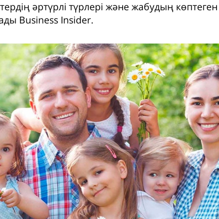
стердің әртүрлі түрлері және жабудың көптеге
ады Business Insider.