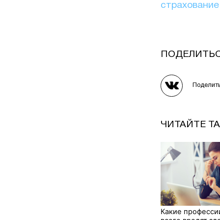
страхование
ПОДЕЛИТЬ
Поделит
ЧИТАЙТЕ Т
Какие професси