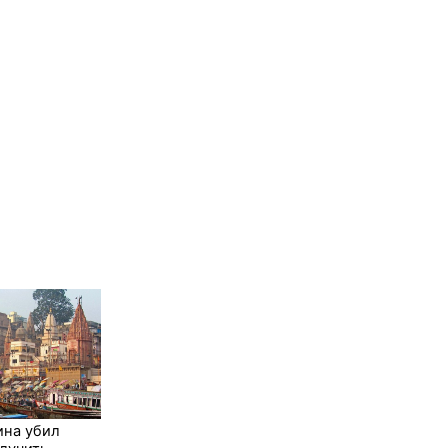
ина убил