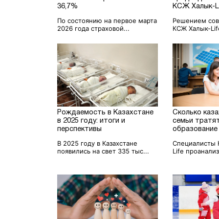
36,7%
КСЖ Халык-L
По состоянию на первое марта
Решением сов
2026 года страховой...
КСЖ Халык-Life
Рождаемость в Казахстане
Сколько каз
в 2025 году: итоги и
семьи тратя
перспективы
образование
В 2025 году в Казахстане
Специалисты 
появились на свет 335 тыс...
Life проанали