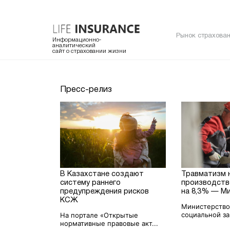
Рынок страхован
Информационно-
аналитический
сайт о страховании жизни
Пресс-релиз
В Казахстане создают
Травматизм 
систему раннего
производстве
предупреждения рисков
на 8,3% — М
КСЖ
Министерство
социальной за
На портале «Открытые
нормативные правовые акт...