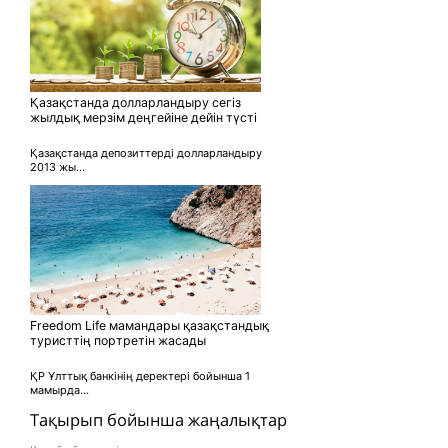
Қазақстанда долларландыру сегіз
жылдық мерзім деңгейіне дейін түсті
Қазақстанда депозиттерді долларландыру
2013 жы...
Freedom Life мамандары қазақстандық
туристтің портретін жасады
ҚР Ұлттық банкінің деректері бойынша 1
мамырда...
Тақырып бойынша жаңалықтар