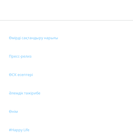
Өмірді сақтандыру нарығы
Пресс-релиз
ӨСК есептері
Әлемдік тәжірибе
Өнім
#Happy Life